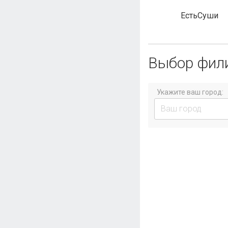
ЕстьСуши
Выбор фил
Укажите ваш город: