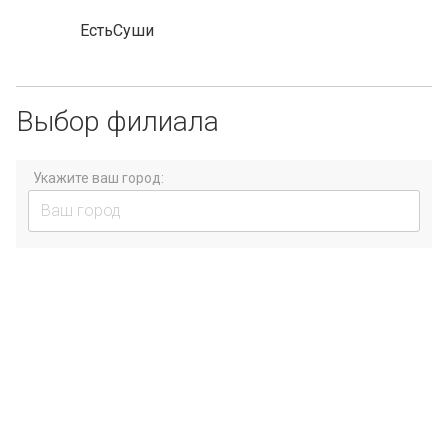
ЕстьСуши
Выбор филиала
Укажите ваш город: